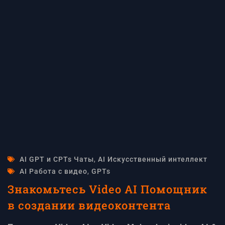
AI GPT и CPTs Чаты
,
AI Искусственный интеллект
AI Работа с видео
,
GPTs
Знакомьтесь Video AI Помощник
в создании видеоконтента