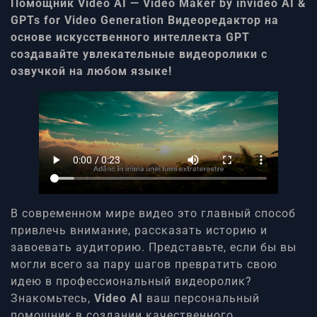
Помощник Video AI — Video Maker by invideo AI &
GPTs for Video Generation Видеоредактор на
основе искусственного интеллекта GPT
создавайте увлекательные видеоролики с
озвучкой на любом языке!
В современном мире видео это главный способ
привлечь внимание, рассказать историю и
завоевать аудиторию. Представьте, если бы вы
могли всего за пару шагов превратить свою
идею в профессиональный видеоролик?
Знакомьтесь,
Video AI
ваш персональный
помощник в создании качественного