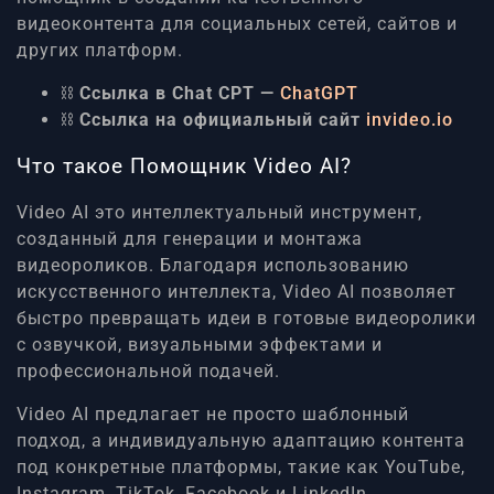
видеоконтента для социальных сетей, сайтов и
других платформ.
⛓
Ссылка в Chat CPT —
ChatGPT
⛓
Ссылка на официальный сайт
invideo.io
Что такое Помощник Video AI?
Video AI это интеллектуальный инструмент,
созданный для генерации и монтажа
видеороликов. Благодаря использованию
искусственного интеллекта, Video AI позволяет
быстро превращать идеи в готовые видеоролики
с озвучкой, визуальными эффектами и
профессиональной подачей.
Video AI предлагает не просто шаблонный
подход, а индивидуальную адаптацию контента
под конкретные платформы, такие как YouTube,
Instagram, TikTok, Facebook и LinkedIn.